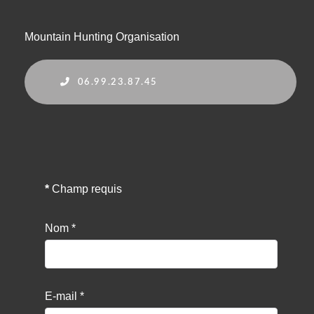
Mountain Hunting Organisation
06.99.23.87.45
*
Champ requis
Nom
*
E-mail
*