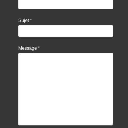
Sujet
*
Message
*