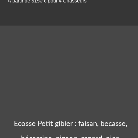
À partir de 3150 € pour 4 Chasseurs
Ecosse Petit gibier : faisan, becasse,