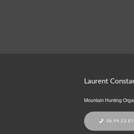
Laurent Consta
Mountain Hunting Orga
06.99.23.87