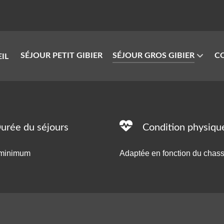
SÉJOUR PETIT GIBIER
SÉJOUR GROS GIBIER
C
urée du séjours
Condition physiqu
 minimum
Adaptée en fonction du chas