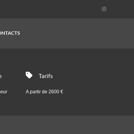
ONTACTS
e
Tarifs
seur
A partir de 2600 €