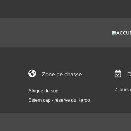
Zone de chasse
D
7 jours
Afrique du sud
Estern cap - réserve du Karoo